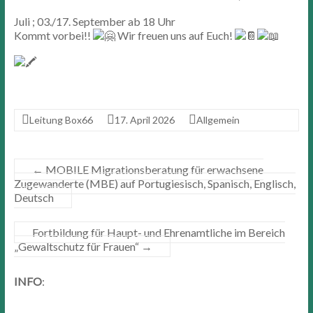
Juli ; 03./17. September ab 18 Uhr
Kommt vorbei!!
Wir freuen uns auf Euch!
Leitung Box66
17. April 2026
Allgemein
←
MOBILE Migrationsberatung für erwachsene
Zugewanderte (MBE) auf Portugiesisch, Spanisch, Englisch,
Deutsch
Fortbildung für Haupt- und Ehrenamtliche im Bereich
„Gewaltschutz für Frauen“
→
INFO
: