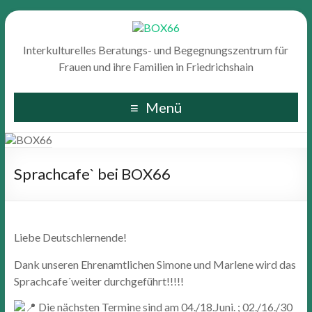
Interkulturelles Beratungs- und Begegnungszentrum für
Frauen und ihre Familien in Friedrichshain
Menü
Sprachcafe` bei BOX66
Liebe Deutschlernende!
Dank unseren Ehrenamtlichen Simone und Marlene wird das
Sprachcafe´weiter durchgeführt!!!!!
Die nächsten Termine sind am 04./18.Juni. ; 02./16./30