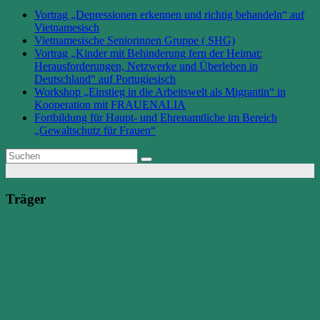
Vortrag „Depressionen erkennen und richtig behandeln“ auf
Vietnamesisch
Vietnamesische Seniorinnen Gruppe ( SHG)
Vortrag „Kinder mit Behinderung fern der Heimat:
Herausforderungen, Netzwerke und Überleben in
Deutschland“ auf Portugiesisch
Workshop „Einstieg in die Arbeitswelt als Migrantin“ in
Kooperation mit FRAUENALIA
Fortbildung für Haupt- und Ehrenamtliche im Bereich
„Gewaltschutz für Frauen“
Träger