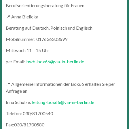
Berufsorientierungsberatung für Frauen
📍 Anna Bielicka
Beratung auf Deutsch, Polnisch und Englisch
Mobilnummer: 017636303699
Mittwoch 11 – 15 Uhr
per Email:
bwb-box66@via-in-berlin.de
📍 Allgemeine Informationen der Box66 erhalten Sie per
Anfrage an
Inna Schulze:
leitung-box66@via-in-berlin.de
Telefon: 030/81700540
Fax:030/81700580