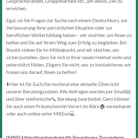
Gesprächsrunden, Gruppenarbeit etc., um dieses Ziel zu
erreichen.
Egal, ob Sie Fragen zur Suche nach einem Deutschkurs, zur
Verbesserung Ihrer persönlichen Situation oder zur
beruflichen Weiterbildung haben – wir sind hier, um Ihnen zu
helfen und Sie auf Ihrem Weg zum Erfolg zu begleiten. Bei
Box66 stehen Sie im Mittelpunkt, und wir sind hier, um
sicherzustellen, dass Sie sich in Ihrer neuen Heimat wohl und
unterstützt fühlen. Zögern Sie nicht, uns zu kontaktieren, wir
freuen uns darauf, Ihnen zu helfen!
⬇️Hier ist für Euch/Sie nochmal eine aktuelle Übersicht
unserer Beratungszeiten. Alle Anfragen werden per Email📧
und über telefonische📞 Beratung bearbeitet. Gern können
Sie auch einen Präsenztermin Vorort im Büro🏠 vereinbaren
oder auch online unter MBEon💻.
(MBE) Migrationsberatung für Erwachsene Zuwanderer