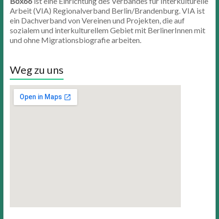
Box66
ist eine Einrichtung des Verbandes für Interkulturelle
Arbeit (VIA) Regionalverband Berlin/Brandenburg. VIA ist
ein Dachverband von Vereinen und Projekten, die auf
sozialem und interkulturellem Gebiet mit BerlinerInnen mit
und ohne Migrationsbiografie arbeiten.
Weg zu uns
knives out 123movies