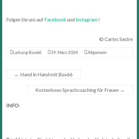
Folgen Sie uns auf
Facebook
und
Instagram
!
© Carlos Sastre
Leitung Box66
19. März 2024
Allgemein
←
Hand in Hand mit Box66
Kostenloses Sprachcoaching für Frauen
→
INFO
: